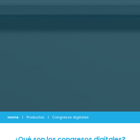
Home
|
Productos
|
Congresos digitales
¿Qué son los congresos digitales?