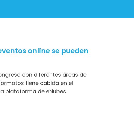
eventos online se pueden
congreso con diferentes áreas de
 formatos tiene cabida en el
 la plataforma de eNubes.