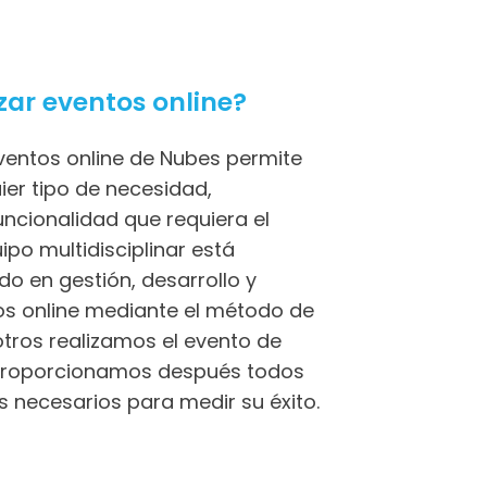
ar eventos online?
ventos online de Nubes permite
ier tipo de necesidad,
uncionalidad que requiera el
ipo multidisciplinar está
do en gestión, desarrollo y
os online mediante el método de
tros realizamos el evento de
te proporcionamos después todos
s necesarios para medir su éxito.