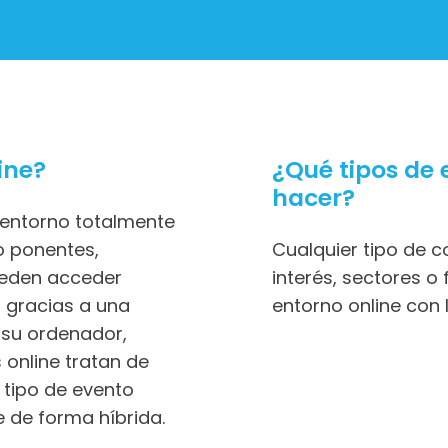
ine?
¿Qué tipos de 
hacer?
n entorno totalmente
o ponentes,
Cualquier tipo de 
ueden acceder
interés, sectores o
 gracias a una
entorno online con
e su ordenador,
 online tratan de
r tipo de evento
e de forma híbrida.