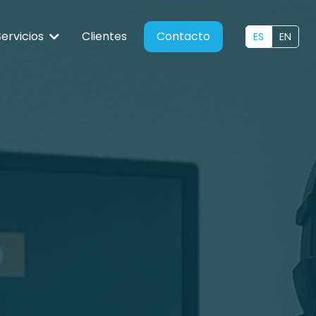
Servicios
Clientes
Contacto
ES
EN