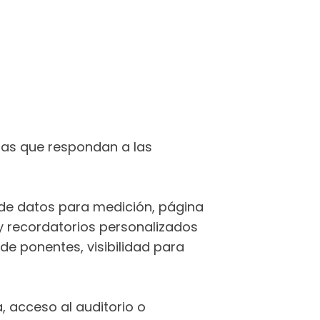
las que respondan a las
 de datos para medición, página
 y recordatorios personalizados
e ponentes, visibilidad para
 acceso al auditorio o