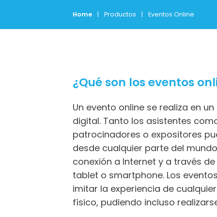
Home
|
Productos
|
Eventos Online
¿Qué son los eventos onl
Un evento online se realiza en u
digital. Tanto los asistentes com
patrocinadores o expositores p
desde cualquier parte del mundo
conexión a Internet y a través d
tablet o smartphone. Los eventos
imitar la experiencia de cualquie
físico, pudiendo incluso realizars