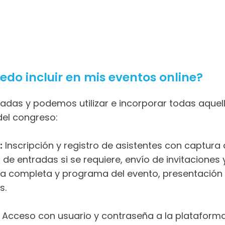
do incluir en mis eventos online?
adas y podemos utilizar e incorporar todas aquel
del congreso:
:
Inscripción y registro de asistentes con captura
 de entradas si se requiere, envío de invitaciones
da completa y programa del evento, presentación d
s.
Acceso con usuario y contraseña a la plataforma,