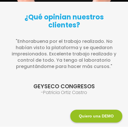
¿Qué opinian nuestros
clientes?
"Muchas gracias a todo el equipo de eNubes
por el gran trabajo realizado y por el apoyo
incondicional."
MEDATLANTIA
-Estela Vázquez
Quiero una DEMO