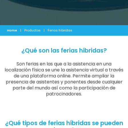
Home
|
Productos
|
Ferias híbridas
¿Qué son las ferias híbridas?
Son ferias en las que a la asistencia en una
localización física se une la asistencia virtual a través
de una plataforma online. Permite ampliar la
presencia de asistentes y ponentes desde cualquier
parte del mundo así como la participación de
patrocinadores.
¿Qué tipos de ferias híbridas se pueden