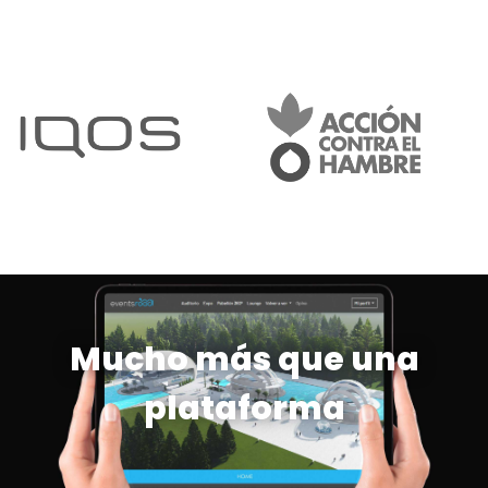
Mucho más que una
plataforma